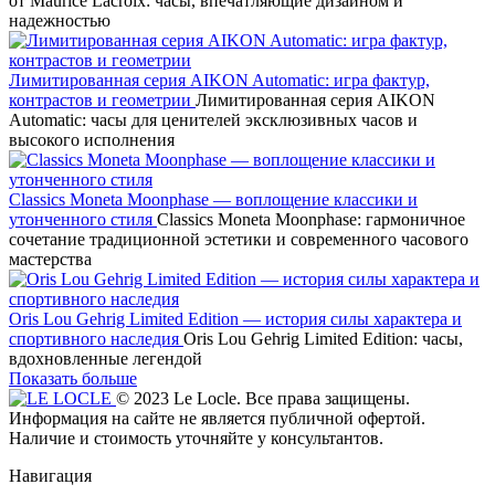
от Maurice Lacroix: часы, впечатляющие дизайном и
надежностью
Лимитированная серия AIKON Automatic: игра фактур,
контрастов и геометрии
Лимитированная серия AIKON
Automatic: часы для ценителей эксклюзивных часов и
высокого исполнения
Classics Moneta Moonphase — воплощение классики и
утонченного стиля
Classics Moneta Moonphase: гармоничное
сочетание традиционной эстетики и современного часового
мастерства
Oris Lou Gehrig Limited Edition — история силы характера и
спортивного наследия
Oris Lou Gehrig Limited Edition: часы,
вдохновленные легендой
Показать больше
© 2023 Le Locle. Все права защищены.
Информация на сайте не является публичной офертой.
Наличие и стоимость уточняйте у консультантов.
Навигация