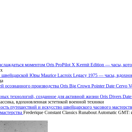
Oris ProPilot X Kermit Edition — часы, 
ах
Maurice Lacroix Legacy 1975 — часы, вдох
да
Oris Big Crown Pointer Date Cervo
Oris Divers Dat
классика, вдохновленная эстетикой военной техники
 мастерства
Frederique Constant Classics Runabout Automatic GM