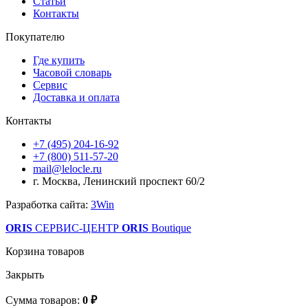
Статьи
Контакты
Покупателю
Где купить
Часовой словарь
Сервис
Доставка и оплата
Контакты
+7 (495) 204-16-92
+7 (800) 511-57-20
mail@lelocle.ru
г. Москва, Ленинский проспект 60/2
Разработка сайта:
3Win
ORIS
СЕРВИС-ЦЕНТР
ORIS
Boutique
Корзина товаров
Закрыть
Сумма товаров:
0 ₽