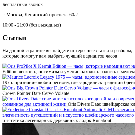
Бесплатный звонок
г. Москва, Ленинский проспект 60/2
10:00 - 21:00 (без выходных)
Статьи
На данной странице вы найдете интересные статьи и разборы,
которые помогут вам выбрать лучший вариантов часов
Edition: легкость, оптимизм и умение находить радость в мелоч
1975: признание любви региону, где зародились традиции брен
Crown Pointer Date Cervo Volante
созданное для активной жизни
Oris Divers Date: швейцарская 
элегантность путешествий и искусство швейцарского часового
и эстетика легендарных деревянных лодок Runabout