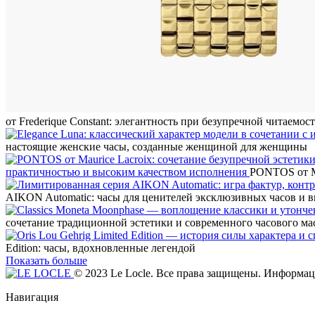
от Frederique Constant: элегантность при безупречной читаемос
настоящие женские часы, созданные женщиной для женщины
практичностью и высоким качеством исполнения
PONTOS от Ma
AIKON Automatic: часы для ценителей эксклюзивных часов и 
сочетание традиционной эстетики и современного часового ма
Edition: часы, вдохновленные легендой
Показать больше
© 2023 Le Locle. Все права защищены. Информаци
Навигация