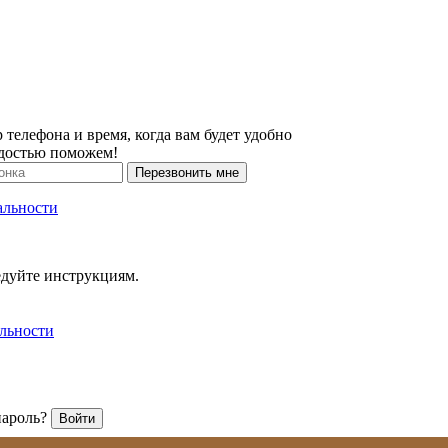
 телефона и время, когда вам будет удобно
адостью поможем!
Перезвонить мне
альности
едуйте инструкциям.
льности
пароль?
Войти