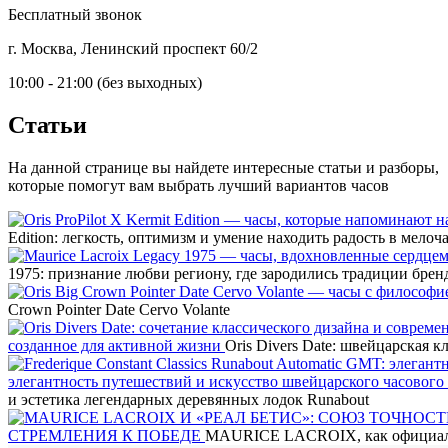
Бесплатный звонок
г. Москва, Ленинский проспект 60/2
10:00 - 21:00 (без выходных)
Статьи
На данной странице вы найдете интересные статьи и разборы,
которые помогут вам выбрать лучший вариантов часов
Edition: легкость, оптимизм и умение находить радость в мелоч
1975: признание любви региону, где зародились традиции брен
Crown Pointer Date Cervo Volante
созданное для активной жизни
Oris Divers Date: швейцарская 
элегантность путешествий и искусство швейцарского часового
и эстетика легендарных деревянных лодок Runabout
СТРЕМЛЕНИЯ К ПОБЕДЕ
MAURICE LACROIX, как официал