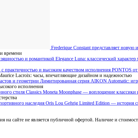
Frederique Constant представляет новую
ти времени
Elegance Luna: классический характе
PONTOS от M
urice Lacroix: часы, впечатляющие дизайном и надежностью
Лимитированная серия AIKON Automatic: игр
высокого исполнения
Classics Moneta Moonphase — воплощение классики 
стерства
Oris Lou Gehrig Limited Edition — история
я на сайте не является публичной офертой. Наличие и стоимость