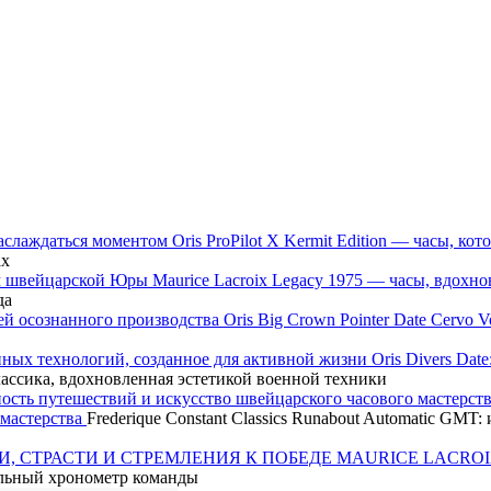
Oris ProPilot X Kermit Edition — часы, 
ах
Maurice Lacroix Legacy 1975 — часы, вдох
да
Oris Big Crown Pointer Date Cervo
Oris Divers Dat
классика, вдохновленная эстетикой военной техники
 мастерства
Frederique Constant Classics Runabout Automatic GM
MAURICE LACROI
ьный хронометр команды