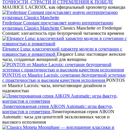
ТОЧНОСТИ, СТРАСТИ И СТРЕМЛЕНИЯ К ПОБЕДЕ
MAURICE LACROIX, как официальный хронометр команды
Frederique Constant представляет новую интерпретацию
культовых Classics Manchette
Classics Manchette от Frederique
Constant: элегантность при безупречной читаемости времени
Elegance Luna: классический характер модели в сочетании с
изящностью и романтикой
Elegance Luna: настоящие женские
часы, созданные женщиной для женщины
PONTOS от Maurice Lacroix: сочетание безупречной эстетики
с практичностью и высоким качеством исполнения
PONTOS
от Maurice Lacroix: часы, впечатляющие дизайном и
надежностью
Лимитированная серия AIKON Automatic: игра фактур,
контрастов и геометрии
Лимитированная серия AIKON
Automatic: часы для ценителей эксклюзивных часов и
высокого исполнения