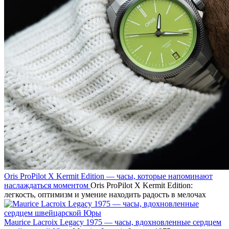
Oris ProPilot X Kermit Edition — часы, которые напоминают
наслаждаться моментом
Oris ProPilot X Kermit Edition:
легкость, оптимизм и умение находить радость в мелочах
Maurice Lacroix Legacy 1975 — часы, вдохновленные сердцем