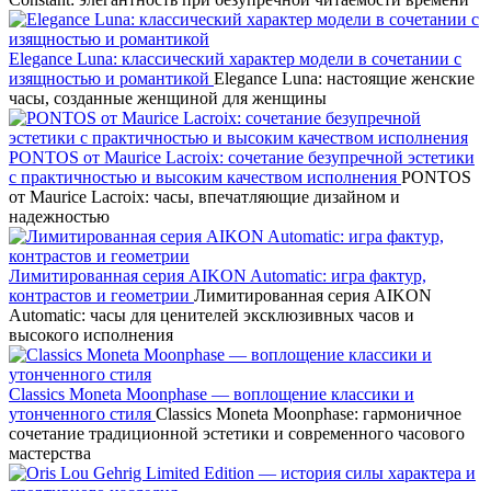
Elegance Luna: классический характер модели в сочетании с
изящностью и романтикой
Elegance Luna: настоящие женские
часы, созданные женщиной для женщины
PONTOS от Maurice Lacroix: сочетание безупречной эстетики
с практичностью и высоким качеством исполнения
PONTOS
от Maurice Lacroix: часы, впечатляющие дизайном и
надежностью
Лимитированная серия AIKON Automatic: игра фактур,
контрастов и геометрии
Лимитированная серия AIKON
Automatic: часы для ценителей эксклюзивных часов и
высокого исполнения
Classics Moneta Moonphase — воплощение классики и
утонченного стиля
Classics Moneta Moonphase: гармоничное
сочетание традиционной эстетики и современного часового
мастерства