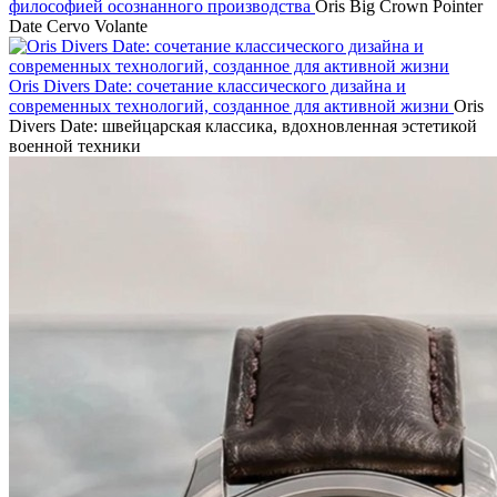
философией осознанного производства
Oris Big Crown Pointer
Date Cervo Volante
Oris Divers Date: сочетание классического дизайна и
современных технологий, созданное для активной жизни
Oris
Divers Date: швейцарская классика, вдохновленная эстетикой
военной техники