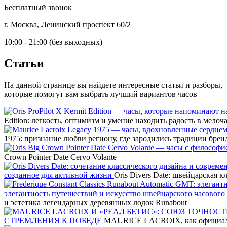
Бесплатный звонок
г. Москва, Ленинский проспект 60/2
10:00 - 21:00 (без выходных)
Статьи
На данной странице вы найдете интересные статьи и разборы,
которые помогут вам выбрать лучший вариантов часов
Edition: легкость, оптимизм и умение находить радость в мелоч
1975: признание любви региону, где зародились традиции брен
Crown Pointer Date Cervo Volante
созданное для активной жизни
Oris Divers Date: швейцарская 
элегантность путешествий и искусство швейцарского часового
и эстетика легендарных деревянных лодок Runabout
СТРЕМЛЕНИЯ К ПОБЕДЕ
MAURICE LACROIX, как официал