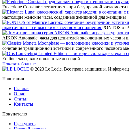
Frederique Constant: элегантность при безупречной читаемости
настоящие женские часы, созданные женщиной для женщины
практичностью и высоким качеством исполнения
PONTOS от Ma
AIKON Automatic: часы для ценителей эксклюзивных часов и 
сочетание традиционной эстетики и современного часового ма
Edition: часы, вдохновленные легендой
Показать больше
© 2023 Le Locle. Все права защищены. Информаци
Навигация
Главная
О нас
Статьи
Контакты
Покупателю
Где купить
Часовой словарь