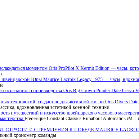
Oris ProPilot X Kermit Edition — часы, 
ах
Maurice Lacroix Legacy 1975 — часы, вдох
да
Oris Big Crown Pointer Date Cervo
Oris Divers Dat
классика, вдохновленная эстетикой военной техники
 мастерства
Frederique Constant Classics Runabout Automatic GM
MAURICE LACROI
ьный хронометр команды