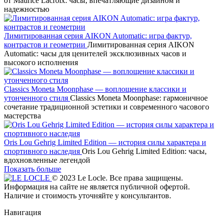
от Maurice Lacroix: часы, впечатляющие дизайном и
надежностью
Лимитированная серия AIKON Automatic: игра фактур,
контрастов и геометрии
Лимитированная серия AIKON
Automatic: часы для ценителей эксклюзивных часов и
высокого исполнения
Classics Moneta Moonphase — воплощение классики и
утонченного стиля
Classics Moneta Moonphase: гармоничное
сочетание традиционной эстетики и современного часового
мастерства
Oris Lou Gehrig Limited Edition — история силы характера и
спортивного наследия
Oris Lou Gehrig Limited Edition: часы,
вдохновленные легендой
Показать больше
© 2023 Le Locle. Все права защищены.
Информация на сайте не является публичной офертой.
Наличие и стоимость уточняйте у консультантов.
Навигация