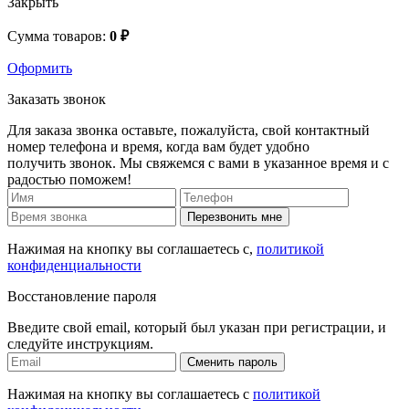
Закрыть
Сумма товаров:
0 ₽
Оформить
Заказать звонок
Для заказа звонка оставьте, пожалуйста, свой контактный
номер телефона и время, когда вам будет удобно
получить звонок. Мы свяжемся с вами в указанное время и с
радостью поможем!
Перезвонить мне
Нажимая на кнопку вы соглашаетесь с,
политикой
конфиденциальности
Восстановление пароля
Введите свой email, который был указан при регистрации, и
следуйте инструкциям.
Сменить пароль
Нажимая на кнопку вы соглашаетесь с
политикой