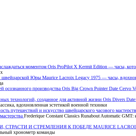
Oris ProPilot X Kermit Edition — часы, 
ах
Maurice Lacroix Legacy 1975 — часы, вдох
да
Oris Big Crown Pointer Date Cervo
Oris Divers Dat
классика, вдохновленная эстетикой военной техники
 мастерства
Frederique Constant Classics Runabout Automatic GM
MAURICE LACROI
ьный хронометр команды