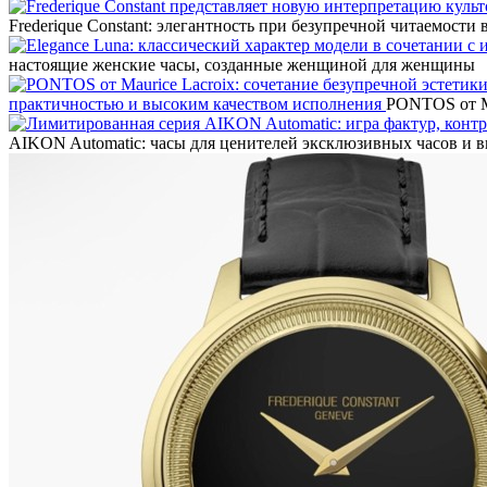
Frederique Constant: элегантность при безупречной читаемости
настоящие женские часы, созданные женщиной для женщины
практичностью и высоким качеством исполнения
PONTOS от Ma
AIKON Automatic: часы для ценителей эксклюзивных часов и 