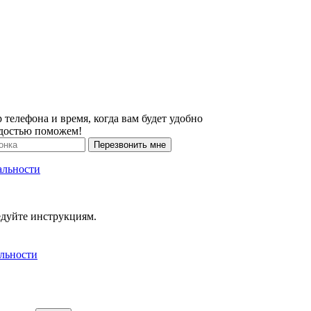
 телефона и время, когда вам будет удобно
адостью поможем!
Перезвонить мне
альности
едуйте инструкциям.
льности