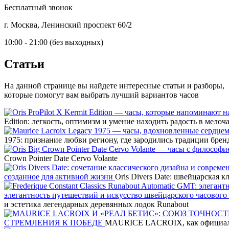
Бесплатный звонок
г. Москва, Ленинский проспект 60/2
10:00 - 21:00 (без выходных)
Статьи
На данной странице вы найдете интересные статьи и разборы,
которые помогут вам выбрать лучший вариантов часов
Edition: легкость, оптимизм и умение находить радость в мелоч
1975: признание любви региону, где зародились традиции брен
Crown Pointer Date Cervo Volante
созданное для активной жизни
Oris Divers Date: швейцарская 
элегантность путешествий и искусство швейцарского часового
и эстетика легендарных деревянных лодок Runabout
СТРЕМЛЕНИЯ К ПОБЕДЕ
MAURICE LACROIX, как официал