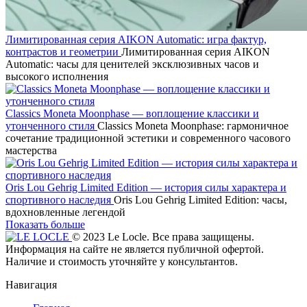
Лимитированная серия AIKON Automatic: игра фактур,
контрастов и геометрии
Лимитированная серия AIKON
Automatic: часы для ценителей эксклюзивных часов и
высокого исполнения
Classics Moneta Moonphase — воплощение классики и
утонченного стиля
Classics Moneta Moonphase: гармоничное
сочетание традиционной эстетики и современного часового
мастерства
Oris Lou Gehrig Limited Edition — история силы характера и
спортивного наследия
Oris Lou Gehrig Limited Edition: часы,
вдохновленные легендой
Показать больше
© 2023 Le Locle. Все права защищены.
Информация на сайте не является публичной офертой.
Наличие и стоимость уточняйте у консультантов.
Навигация