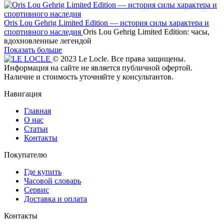
Oris Lou Gehrig Limited Edition — история силы характера и
спортивного наследия
Oris Lou Gehrig Limited Edition: часы,
вдохновленные легендой
Показать больше
© 2023 Le Locle. Все права защищены.
Информация на сайте не является публичной офертой.
Наличие и стоимость уточняйте у консультантов.
Навигация
Главная
О нас
Статьи
Контакты
Покупателю
Где купить
Часовой словарь
Сервис
Доставка и оплата
Контакты