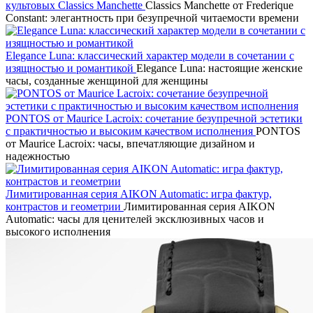
культовых Classics Manchette
Classics Manchette от Frederique
Constant: элегантность при безупречной читаемости времени
Elegance Luna: классический характер модели в сочетании с
изящностью и романтикой
Elegance Luna: настоящие женские
часы, созданные женщиной для женщины
PONTOS от Maurice Lacroix: сочетание безупречной эстетики
с практичностью и высоким качеством исполнения
PONTOS
от Maurice Lacroix: часы, впечатляющие дизайном и
надежностью
Лимитированная серия AIKON Automatic: игра фактур,
контрастов и геометрии
Лимитированная серия AIKON
Automatic: часы для ценителей эксклюзивных часов и
высокого исполнения