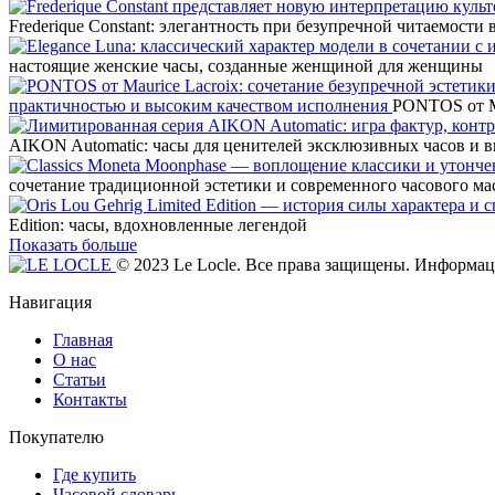
Frederique Constant: элегантность при безупречной читаемости
настоящие женские часы, созданные женщиной для женщины
практичностью и высоким качеством исполнения
PONTOS от Ma
AIKON Automatic: часы для ценителей эксклюзивных часов и 
сочетание традиционной эстетики и современного часового ма
Edition: часы, вдохновленные легендой
Показать больше
© 2023 Le Locle. Все права защищены. Информаци
Навигация
Главная
О нас
Статьи
Контакты
Покупателю
Где купить
Часовой словарь