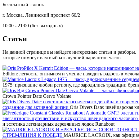
Бесплатный звонок
г. Москва, Ленинский проспект 60/2
10:00 - 21:00 (без выходных)
Статьи
На данной странице вы найдете интересные статьи и разборы,
которые помогут вам выбрать лучший вариантов часов
Edition: легкость, оптимизм и умение находить радость в мелоч
1975: признание любви региону, где зародились традиции брен
Crown Pointer Date Cervo Volante
созданное для активной жизни
Oris Divers Date: швейцарская 
элегантность путешествий и искусство швейцарского часового
и эстетика легендарных деревянных лодок Runabout
СТРЕМЛЕНИЯ К ПОБЕДЕ
MAURICE LACROIX, как официал