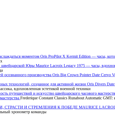
Oris ProPilot X Kermit Edition — часы, 
ах
Maurice Lacroix Legacy 1975 — часы, вдох
да
Oris Big Crown Pointer Date Cervo
Oris Divers Dat
классика, вдохновленная эстетикой военной техники
 мастерства
Frederique Constant Classics Runabout Automatic GM
MAURICE LACROI
ьный хронометр команды