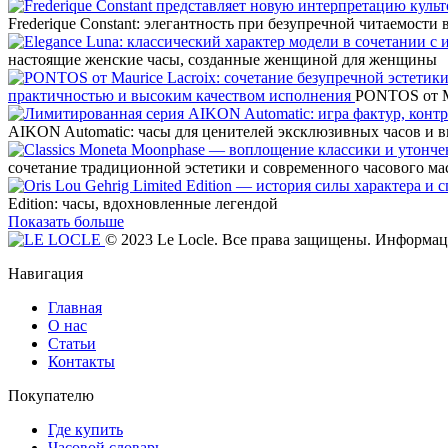
Frederique Constant: элегантность при безупречной читаемости
настоящие женские часы, созданные женщиной для женщины
практичностью и высоким качеством исполнения
PONTOS от Ma
AIKON Automatic: часы для ценителей эксклюзивных часов и 
сочетание традиционной эстетики и современного часового ма
Edition: часы, вдохновленные легендой
Показать больше
© 2023 Le Locle. Все права защищены. Информаци
Навигация
Главная
О нас
Статьи
Контакты
Покупателю
Где купить
Часовой словарь