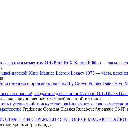
Oris ProPilot X Kermit Edition — часы, 
ах
Maurice Lacroix Legacy 1975 — часы, вдох
да
Oris Big Crown Pointer Date Cervo
Oris Divers Dat
классика, вдохновленная эстетикой военной техники
 мастерства
Frederique Constant Classics Runabout Automatic GM
MAURICE LACROI
ьный хронометр команды