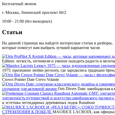
Бесплатный звонок
г. Москва, Ленинский проспект 60/2
10:00 - 21:00 (без выходных)
Статьи
На данной странице вы найдете интересные статьи и разборы,
которые помогут вам выбрать лучший вариантов часов
Edition: легкость, оптимизм и умение находить радость в мелоч
1975: признание любви региону, где зародились традиции брен
Crown Pointer Date Cervo Volante
созданное для активной жизни
Oris Divers Date: швейцарская 
элегантность путешествий и искусство швейцарского часового
и эстетика легендарных деревянных лодок Runabout
СТРЕМЛЕНИЯ К ПОБЕДЕ
MAURICE LACROIX, как официал