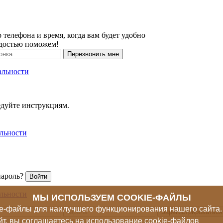
 телефона и время, когда вам будет удобно
адостью поможем!
Перезвонить мне
альности
едуйте инструкциям.
льности
пароль?
Войти
льности
МЫ ИСПОЛЬЗУЕМ COOKIE-ФАЙЛЫ
ie-файлы для наилучшего функционирования нашего сайта
Зарегистрироваться
йт, вы соглашаетесь на использование cookie-файлов