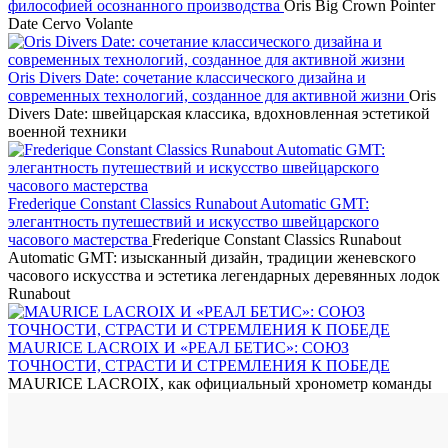
философией осознанного производства
Oris Big Crown Pointer
Date Cervo Volante
Oris Divers Date: сочетание классического дизайна и
современных технологий, созданное для активной жизни
Oris
Divers Date: швейцарская классика, вдохновленная эстетикой
военной техники
Frederique Constant Classics Runabout Automatic GMT:
элегантность путешествий и искусство швейцарского
часового мастерства
Frederique Constant Classics Runabout
Automatic GMT: изысканный дизайн, традиции женевского
часового искусства и эстетика легендарных деревянных лодок
Runabout
MAURICE LACROIX И «РЕАЛ БЕТИС»: СОЮЗ
ТОЧНОСТИ, СТРАСТИ И СТРЕМЛЕНИЯ К ПОБЕДЕ
MAURICE LACROIX, как официальный хронометр команды