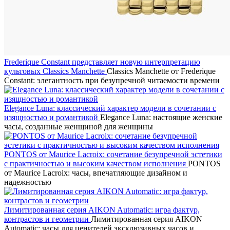
Frederique Constant представляет новую интерпретацию
культовых Classics Manchette
Classics Manchette от Frederique
Constant: элегантность при безупречной читаемости времени
Elegance Luna: классический характер модели в сочетании с
изящностью и романтикой
Elegance Luna: настоящие женские
часы, созданные женщиной для женщины
PONTOS от Maurice Lacroix: сочетание безупречной эстетики
с практичностью и высоким качеством исполнения
PONTOS
от Maurice Lacroix: часы, впечатляющие дизайном и
надежностью
Лимитированная серия AIKON Automatic: игра фактур,
контрастов и геометрии
Лимитированная серия AIKON
Automatic: часы для ценителей эксклюзивных часов и