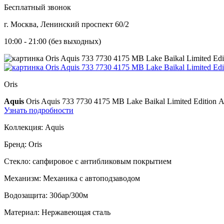
Бесплатный звонок
г. Москва, Ленинский проспект 60/2
10:00 - 21:00 (без выходных)
Oris
Aquis
Oris Aquis 733 7730 4175 MB Lake Baikal Limited Edition
А
Узнать подробности
Коллекция:
Aquis
Бренд:
Oris
Стекло:
сапфировое с антибликовым покрытием
Механизм:
Механика с автоподзаводом
Водозащита:
30бар/300м
Материал:
Нержавеющая сталь