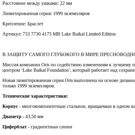
Расстояние между ушками:
22 мм
Лимитированная серия:
1999 экземпляров
Крепление:
Браслет
Артикул:
733 7730 4175 MB Lake Baikal Limited Edition
В ЗАЩИТУ САМОГО ГЛУБОКОГО В МИРЕ ПРЕСНОВОДН
Миссия компании Oris по содействию изменениям к лучшему п
центром ‘Lake Baikal Foundation’, который работает над сохра
Новая лимитированная серия Oris выполнена на основе дизаина 
только 1999 экземпляров.
Технические характеристики:
Корпус
-
многокомпонентныи стальнои, вращаемыи в одном на
Диаметр
- 43,50 мм
Циферблат
- градиентныи синии