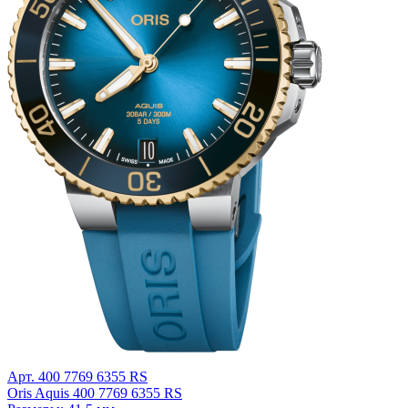
Арт. 400 7769 6355 RS
Oris Aquis 400 7769 6355 RS