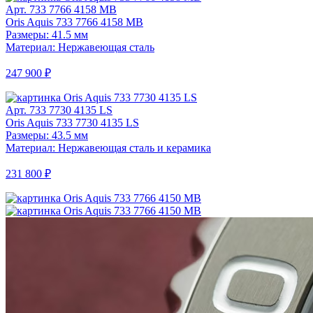
Арт. 733 7766 4158 MB
Oris Aquis 733 7766 4158 MB
Размеры: 41.5 мм
Материал: Нержавеющая сталь
247 900 ₽
Арт. 733 7730 4135 LS
Oris Aquis 733 7730 4135 LS
Размеры: 43.5 мм
Материал: Нержавеющая сталь и керамика
231 800 ₽