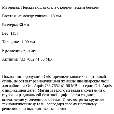
Материал:
Нержавеющая сталь с керамическим безелем
Расстояние между ушками:
18 мм
Размеры:
36 мм
Вес:
115 г
Толщина:
11,90 мм
Крепление:
Браслет
Артикул:
733 7652 41 56 MB
Поклонниц продукции Oris, предпочитающих спортивный
стиль, не оставят равнодушными женские швейцарские часы
для дайвинга Oris Aquis 733 7652 41 56 MB из серии Oris Aquis
с индикацией даты. Магия светлого металла в сочетании с
глубокой радикальной белизной циферблата создают
впечатление утонченного объема. И несмотря на крупные
технологические детали, благодаря своему цветовому
решению они выглядят весьма изящно.