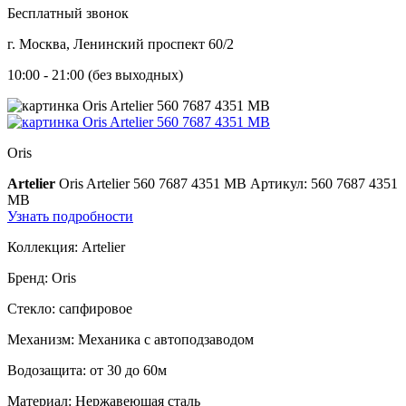
Бесплатный звонок
г. Москва, Ленинский проспект 60/2
10:00 - 21:00 (без выходных)
Oris
Artelier
Oris Artelier 560 7687 4351 MB
Артикул: 560 7687 4351
MB
Узнать подробности
Коллекция:
Artelier
Бренд:
Oris
Стекло:
сапфировое
Механизм:
Механика с автоподзаводом
Водозащита:
от 30 до 60м
Материал:
Нержавеющая сталь