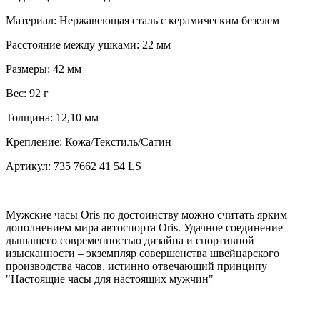
Материал:
Нержавеющая сталь с керамическим безелем
Расстояние между ушками:
22 мм
Размеры:
42 мм
Вес:
92 г
Толщина:
12,10 мм
Крепление:
Кожа/Текстиль/Сатин
Артикул:
735 7662 41 54 LS
Мужские часы Oris по достоинству можно считать ярким
дополнением мира автоспорта Oris. Удачное соединение
дышащего современностью дизайна и спортивной
изысканности – экземпляр совершенства швейцарского
производства часов, истинно отвечающий принципу
"Настоящие часы для настоящих мужчин"