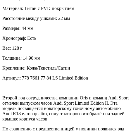
Материал:
Титан с PVD покрытием
Расстояние между ушками:
22 мм
Размеры:
44 мм
Хронограф:
Есть
Вес:
128 г
Толщина:
14,90 мм
Крепление:
Кожа/Текстиль/Сатин
Артикул:
778 7661 77 84 LS Limited Edition
Второй год сотрудничества компании Oris и команд Audi Sport
отмечен выпуском часов Audi Sport Limited Edition II. Эта
модель посвящается новаторскому гоночному автомобилю
Audi R18 e-tron quattro, силуэт которого изображён на задней
крышке корпуса часов.
По сравнению с предшественницей у новинки появился ряд