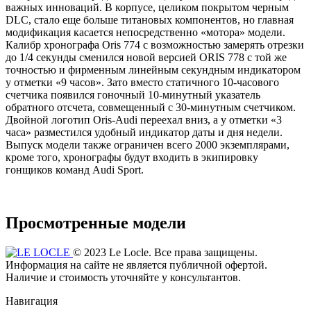
важных инноваций. В корпусе, целиком покрытом черным
DLC, стало еще больше титановых компонентов, но главная
модификация касается непосредственно «мотора» модели.
Калибр хронографа Oris 774 с возможностью замерять отрезки
до 1/4 секунды сменился новой версией ORIS 778 с той же
точностью и фирменным линейным секундным индикатором
у отметки «9 часов». Зато вместо статичного 10-часового
счетчика появился гоночный 10-минутный указатель
обратного отсчета, совмещенный с 30-минутным счетчиком.
Двойной логотип Oris-Audi переехал вниз, а у отметки «3
часа» разместился удобный индикатор даты и дня недели.
Выпуск модели также ограничен всего 2000 экземплярами,
кроме того, хронографы будут входить в экипировку
гонщиков команд Audi Sport.
Просмотренные модели
© 2023 Le Locle. Все права защищены.
Информация на сайте не является публичной офертой.
Наличие и стоимость уточняйте у консультантов.
Навигация