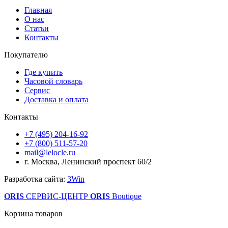
Главная
О нас
Статьи
Контакты
Покупателю
Где купить
Часовой словарь
Сервис
Доставка и оплата
Контакты
+7 (495) 204-16-92
+7 (800) 511-57-20
mail@lelocle.ru
г. Москва, Ленинский проспект 60/2
Разработка сайта:
3Win
ORIS
СЕРВИС-ЦЕНТР
ORIS
Boutique
Корзина товаров