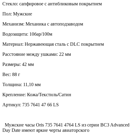
Стекло:
сапфировое с антибликовым покрытием
Пол:
Мужские
Механизм:
Механика с автоподзаводом
Водозащита:
10бар/100м
Материал:
Нержавеющая сталь с DLC покрытием
Расстояние между ушками:
22 мм
Размеры:
42 мм
Вес:
88 г
Толщина:
11,10 мм
Крепление:
Кожа/Текстиль/Сатин
Артикул:
735 7641 47 66 LS
Мужские часы Oris 735 7641 4764 LS из серии BC3 Advanced
Day Date имеют яркие черты авиаторского