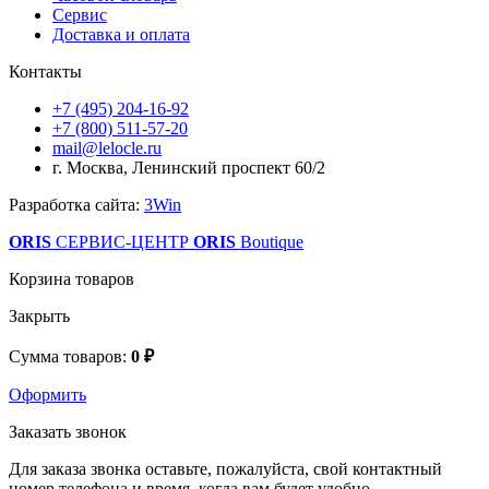
Сервис
Доставка и оплата
Контакты
+7 (495) 204-16-92
+7 (800) 511-57-20
mail@lelocle.ru
г. Москва, Ленинский проспект 60/2
Разработка сайта:
3Win
ORIS
СЕРВИС-ЦЕНТР
ORIS
Boutique
Корзина товаров
Закрыть
Сумма товаров:
0 ₽
Оформить
Заказать звонок
Для заказа звонка оставьте, пожалуйста, свой контактный
номер телефона и время, когда вам будет удобно