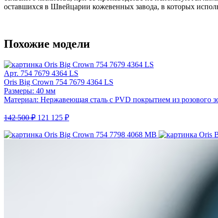
оставшихся в Швейцарии кожевенных завода, в которых испол
Похожие модели
Арт. 754 7679 4364 LS
Oris Big Crown 754 7679 4364 LS
Размеры: 40 мм
Материал: Нержавеющая сталь с PVD покрытием из розового з
142 500 ₽
121 125 ₽