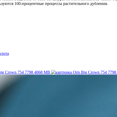
ьзуются 100-процентные процессы растительного дубления.
олота