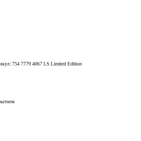
кул: 754 7779 4067 LS Limited Edition
рытием