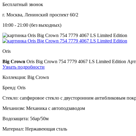
Бесплатный звонок
г. Москва, Ленинский проспект 60/2
10:00 - 21:00 (без выходных)
Oris
Big Crown
Oris Big Crown 754 7779 4067 LS Limited Edition
Арти
Узнать подробности
Коллекция:
Big Crown
Бренд:
Oris
Стекло:
сапфировое стекло с двусторонним антибликовым пок
Механизм:
Механика с автоподзаводом
Водозащита:
5бар/50м
Материал:
Нержавеющая сталь