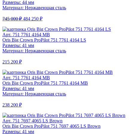
Размеры: 44 мм
Материал: Нержавеющая сталь
745 000 ₽
484 250 ₽
Арт. 751 7761 4164 MB
Oris Big Crown ProPilot 751 7761 4164 LS
Размеры: 41 мм
Материал: Нержавеющая сталь
215 200 ₽
Арт. 751 7761 4164 MB
Oris Big Crown ProPilot 751 7761 4164 MB
Размеры: 41 мм
Материал: Нержавеющая сталь
238 200 ₽
Арт. 751 7697 4065 LS Brown
Oris Big Crown ProPilot 751 7697 4065 LS Brown
Размеры: 41 мм