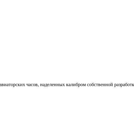
х авиаторских часов, наделенных калибром собственной разработк