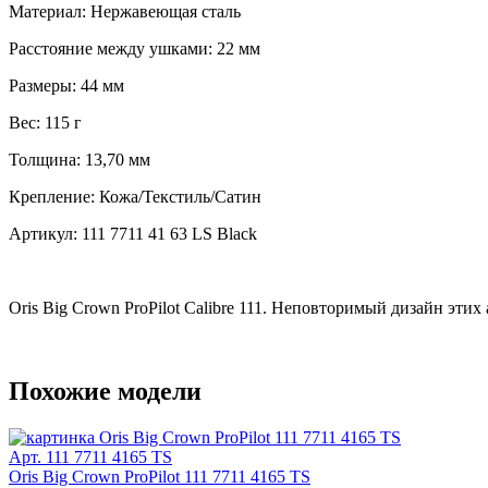
Материал:
Нержавеющая сталь
Расстояние между ушками:
22 мм
Размеры:
44 мм
Вес:
115 г
Толщина:
13,70 мм
Крепление:
Кожа/Текстиль/Сатин
Артикул:
111 7711 41 63 LS Black
Oris Big Crown ProPilot Calibre 111. Неповторимый дизайн эти
Похожие модели
Арт. 111 7711 4165 TS
Oris Big Crown ProPilot 111 7711 4165 TS