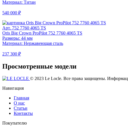
Материал: Титан
540 000 ₽
Арт. 752 7760 4065 TS
Oris Big Crown ProPilot 752 7760 4065 TS
Размеры: 44 мм
Материал: Нержавеющая сталь
237 300 ₽
Просмотренные модели
© 2023 Le Locle. Все права защищены. Информаци
Навигация
Главная
О нас
Статьи
Контакты
Покупателю