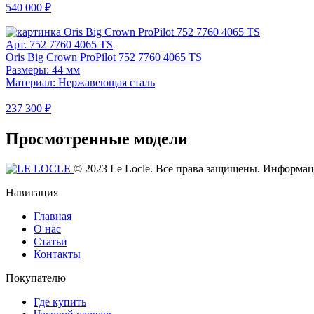
540 000 ₽
Арт. 752 7760 4065 TS
Oris Big Crown ProPilot 752 7760 4065 TS
Размеры: 44 мм
Материал: Нержавеющая сталь
237 300 ₽
Просмотренные модели
© 2023 Le Locle. Все права защищены. Информаци
Навигация
Главная
О нас
Статьи
Контакты
Покупателю
Где купить