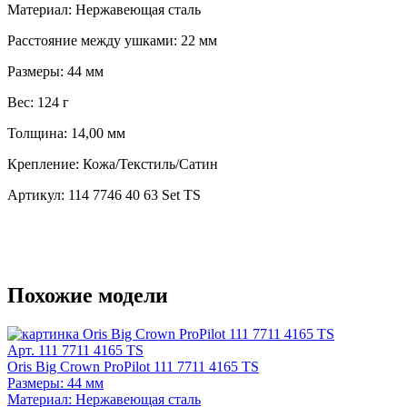
Материал:
Нержавеющая сталь
Расстояние между ушками:
22 мм
Размеры:
44 мм
Вес:
124 г
Толщина:
14,00 мм
Крепление:
Кожа/Текстиль/Сатин
Артикул:
114 7746 40 63 Set TS
Похожие модели
Арт. 111 7711 4165 TS
Oris Big Crown ProPilot 111 7711 4165 TS
Размеры: 44 мм
Материал: Нержавеющая сталь