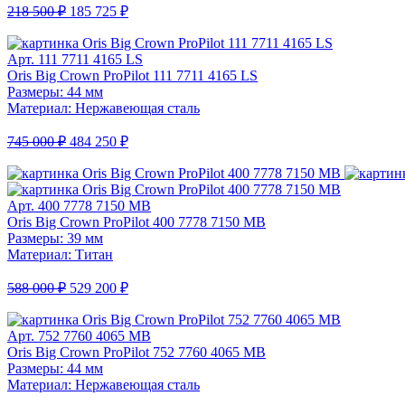
218 500 ₽
185 725 ₽
Арт. 111 7711 4165 LS
Oris Big Crown ProPilot 111 7711 4165 LS
Размеры: 44 мм
Материал: Нержавеющая сталь
745 000 ₽
484 250 ₽
Арт. 400 7778 7150 MB
Oris Big Crown ProPilot 400 7778 7150 MB
Размеры: 39 мм
Материал: Титан
588 000 ₽
529 200 ₽
Арт. 752 7760 4065 MB
Oris Big Crown ProPilot 752 7760 4065 MB
Размеры: 44 мм
Материал: Нержавеющая сталь