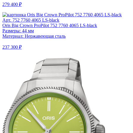
279 400 ₽
Арт. 752 7760 4065 LS-black
Oris Big Crown ProPilot 752 7760 4065 LS-black
Размеры: 44 мм
Материал: Нержавеющая сталь
237 300 ₽