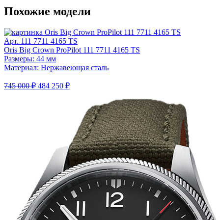
Похожие модели
Арт. 111 7711 4165 TS
Oris Big Crown ProPilot 111 7711 4165 TS
Размеры: 44 мм
Материал: Нержавеющая сталь
745 000 ₽
484 250 ₽