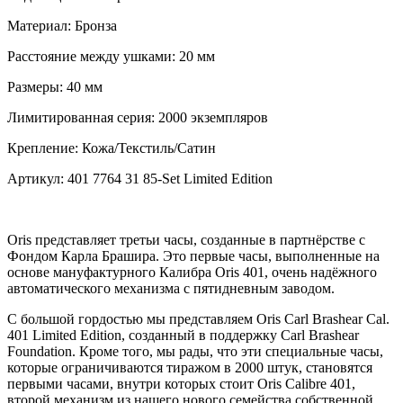
Материал:
Бронза
Расстояние между ушками:
20 мм
Размеры:
40 мм
Лимитированная серия:
2000 экземпляров
Крепление:
Кожа/Текстиль/Сатин
Артикул:
401 7764 31 85-Set Limited Edition
Oris представляет третьи часы, созданные в партнёрстве с
Фондом Карла Брашира. Это первые часы, выполненные на
основе мануфактурного Калибра Oris 401, очень надёжного
автоматического механизма с пятидневным заводом.
С большой гордостью мы представляем Oris Carl Brashear Cal.
401 Limited Edition, созданный в поддержку Carl Brashear
Foundation. Кроме того, мы рады, что эти специальные часы,
которые ограничиваются тиражом в 2000 штук, становятся
первыми часами, внутри которых стоит Oris Calibre 401,
второй механизм из нашего нового семейства собственной