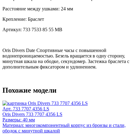
Расстояние между ушками:
24 мм
Крепление:
Браслет
Артикул:
733 7533 85 55 MB
Oris Divers Date Спортивные часы с повышенной
водонепроницаемостью. Безель вращается в одну сторону,
минутная шкала на ободке, секундомер. Застежка браслета с
дополнительным фиксатором и удлинением.
Похожие модели
Арт. 733 7707 4356 LS
Oris Divers 733 7707 4356 LS
Размеры: 40 мм
Материал: многокомпонентный корпус из бронзы и стали,
ободок с минутной шкалой