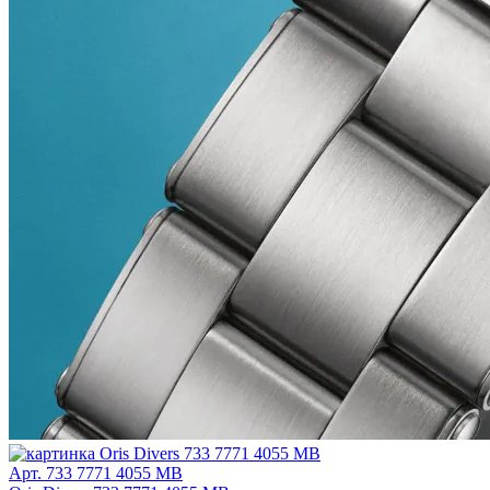
Арт. 733 7771 4055 MB