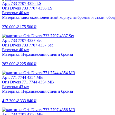
Арт. 733 7707 4356 LS
Oris Divers 733 7707 4356 LS
Размеры: 40 мм
Материал: многокомпонентный корпус из бронзы и стали, обо
270 000 ₽
175 500 ₽
Арт. 733 7707 4337 Set
Oris Divers 733 7707 4337 Set
Размеры: 40 мм
Материал: Нержавеющая сталь и бронза
282 000 ₽
225 600 ₽
Арт. 771 7744 4354 MB
Oris Divers 771 7744 4354 MB
Размеры: 43 мм
Материал: Нержавеющая сталь и бронза
417 300 ₽
333 840 ₽
Арт. 733 7707 4356 MB