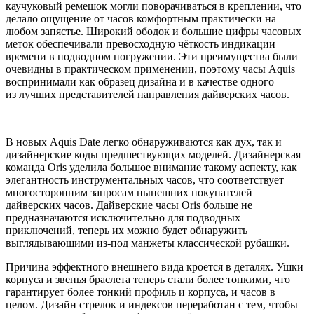
каучуковый ремешок могли поворачиваться в креплении, что
делало ощущение от часов комфортным практически на
любом запястье. Широкий ободок и большие цифры часовых
меток обеспечивали превосходную чёткость индикации
времени в подводном погружении. Эти преимущества были
очевидны в практическом применении, поэтому часы Aquis
воспринимали как образец дизайна и в качестве одного
из лучших представителей направления дайверских часов.
В новых Aquis Date легко обнаруживаются как дух, так и
дизайнерские коды предшествующих моделей. Дизайнерская
команда Oris уделила большое внимание такому аспекту, как
элегантность инструментальных часов, что соответствует
многосторонним запросам нынешних покупателей
дайверских часов. Дайверские часы Oris больше не
предназначаются исключительно для подводных
приключений, теперь их можно будет обнаружить
выглядывающими из-под манжеты классической рубашки.
Причина эффектного внешнего вида кроется в деталях. Ушки
корпуса и звенья браслета теперь стали более тонкими, что
гарантирует более тонкий профиль и корпуса, и часов в
целом. Дизайн стрелок и индексов переработан с тем, чтобы