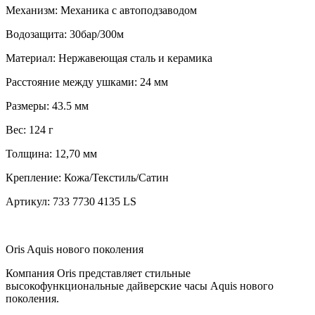
Механизм:
Механика с автоподзаводом
Водозащита:
30бар/300м
Материал:
Нержавеющая сталь и керамика
Расстояние между ушками:
24 мм
Размеры:
43.5 мм
Вес:
124 г
Толщина:
12,70 мм
Крепление:
Кожа/Текстиль/Сатин
Артикул:
733 7730 4135 LS
Oris Aquis нового поколения
Компания Oris представляет стильные
высокофункциональные дайверские часы Aquis нового
поколения.