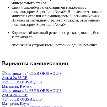
минерального стекла
Синий циферблат с накладными маркерами с
люминофором Super-LumiNova®. Никелевые часовая и
минутная стрелки с люминофором Super-LumiNova®.
Никелевая секундная стрелка с кружком, отмеченным
люминофором Super-LumiNova®
Коричневый кожаный ремешок с раскладывающейся
застёжкой со
скользящим устройством настройки длины ремешка.
Варианты комплектации
Арт. 4 24 65 EB
4 24 65 EB ORIS AQUIS
Материал: Каучук
Арт. 4 24 63 EB
4 24 63 EB ORIS AQUIS
Материал: Каучук