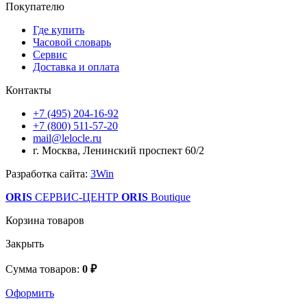
Покупателю
Где купить
Часовой словарь
Сервис
Доставка и оплата
Контакты
+7 (495) 204-16-92
+7 (800) 511-57-20
mail@lelocle.ru
г. Москва, Ленинский проспект 60/2
Разработка сайта:
3Win
ORIS
СЕРВИС-ЦЕНТР
ORIS
Boutique
Корзина товаров
Закрыть
Сумма товаров:
0 ₽
Оформить