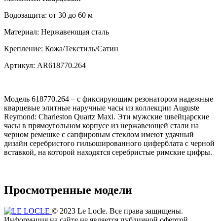
Водозащита:
от 30 до 60 м
Материал:
Нержавеющая сталь
Крепление:
Кожа/Текстиль/Сатин
Артикул:
AR618770.264
Модель 618770.264 – с фиксирующим резонатором надежные
кварцевые элитные наручные часы из коллекции Auguste
Reymond: Charleston Quartz Maxi. Эти мужские швейцарские
часы в прямоугольном корпусе из нержавеющей стали на
черном ремешке с сапфировым стеклом имеют удачный
дизайн серебристого гильошированного циферблата с черной
вставкой, на которой находятся серебристые римские цифры.
Просмотренные модели
© 2023 Le Locle. Все права защищены.
Информация на сайте не является публичной офертой.