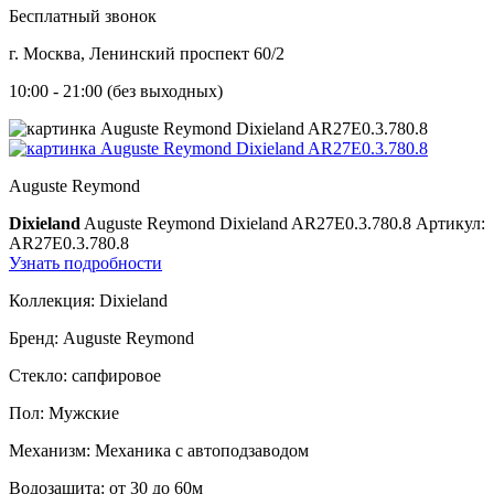
Бесплатный звонок
г. Москва, Ленинский проспект 60/2
10:00 - 21:00 (без выходных)
Auguste Reymond
Dixieland
Auguste Reymond Dixieland AR27E0.3.780.8
Артикул:
AR27E0.3.780.8
Узнать подробности
Коллекция:
Dixieland
Бренд:
Auguste Reymond
Стекло:
сапфировое
Пол:
Мужские
Механизм:
Механика с автоподзаводом
Водозащита:
от 30 до 60м