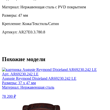
Материал:
Нержавеющая сталь с PVD покрытием
Размеры:
47 мм
Крепление:
Кожа/Текстиль/Сатин
Артикул:
AR27E0.3.780.8
Похожие модели
Арт. AR69230.242 LE
Auguste Reymond Dixieland AR69230.242 LE
Размеры: 37 x 47 мм
Материал: Нержавеющая сталь
78 200 ₽