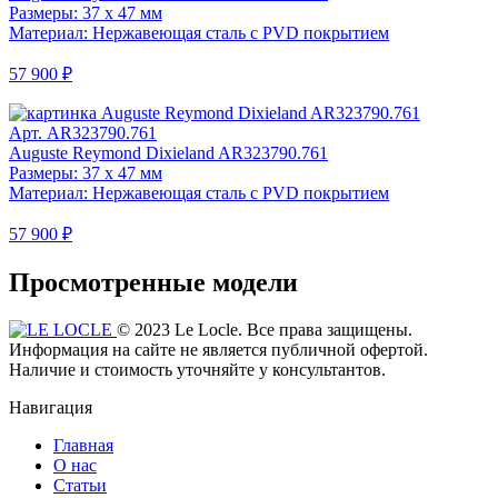
Размеры: 37 x 47 мм
Материал: Нержавеющая сталь с PVD покрытием
57 900 ₽
Арт. AR323790.761
Auguste Reymond Dixieland AR323790.761
Размеры: 37 x 47 мм
Материал: Нержавеющая сталь с PVD покрытием
57 900 ₽
Просмотренные модели
© 2023 Le Locle. Все права защищены.
Информация на сайте не является публичной офертой.
Наличие и стоимость уточняйте у консультантов.
Навигация
Главная
О нас
Статьи