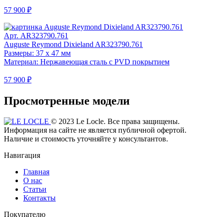
57 900 ₽
Арт. AR323790.761
Auguste Reymond Dixieland AR323790.761
Размеры: 37 x 47 мм
Материал: Нержавеющая сталь с PVD покрытием
57 900 ₽
Просмотренные модели
© 2023 Le Locle. Все права защищены.
Информация на сайте не является публичной офертой.
Наличие и стоимость уточняйте у консультантов.
Навигация
Главная
О нас
Статьи
Контакты
Покупателю