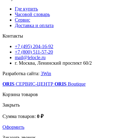
Где купить
Часовой словарь
Сервис
Доставка и оплата
Контакты
+7 (495) 204-16-92
+7 (800) 511-57-20
mail@lelocle.ru
г. Москва, Ленинский проспект 60/2
Разработка сайта:
3Win
ORIS
СЕРВИС-ЦЕНТР
ORIS
Boutique
Корзина товаров
Закрыть
Сумма товаров:
0 ₽
Оформить
Заказать звонок