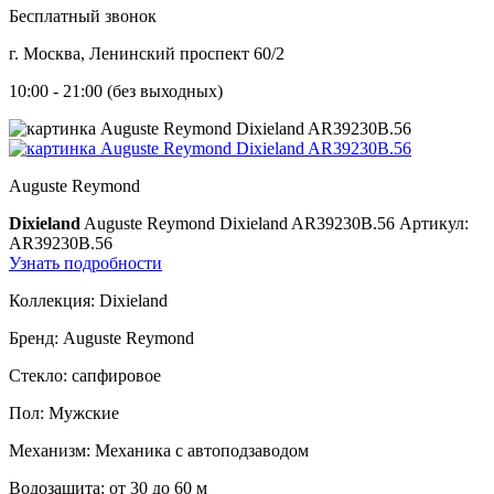
Бесплатный звонок
г. Москва, Ленинский проспект 60/2
10:00 - 21:00 (без выходных)
Auguste Reymond
Dixieland
Auguste Reymond Dixieland AR39230B.56
Артикул:
AR39230B.56
Узнать подробности
Коллекция:
Dixieland
Бренд:
Auguste Reymond
Стекло:
сапфировое
Пол:
Мужские
Механизм:
Механика с автоподзаводом
Водозащита:
от 30 до 60 м