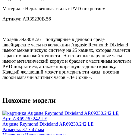
Материал:
Нержавеющая сталь с PVD покрытием
Артикул:
AR39230B.56
Модель 39230B.56 – популярные в деловой среде
швейцарские часы из коллекции Auguste Reymond: Dixieland
имеют механическую систему на 25 камнях, которая является
гарантом высокой точности. Эти элитные наручные часы
имеют металлический корпус и браслет с частичным золотым
PVD покрытием, а также прозрачную заднюю крышку.
Каждый желающий может примерить эти часы, посетив
любой магазин элитных часов «Ле Локль».
Похожие модели
Арт. AR69230.242 LE
Auguste Reymond Dixieland AR69230.242 LE
Размеры: 37 x 47 мм
Материал: Нержавеющая сталь