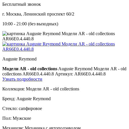
Бесплатный звонок
г. Москва, Ленинский проспект 60/2
10:00 - 21:00 (без выходных)
Auguste Reymond
Модели AR - old collections
Auguste Reymond Модели AR - old
collections AR66E0.4.440.8
Артикул: AR66E0.4.440.8
Узнать подробности
Коллекция:
Модели AR - old collections
Бренд:
Auguste Reymond
Стекло:
сапфировое
Пол:
Мужские
Механизм:
Механика с автоподзаводом