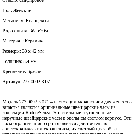
Стекло:
сапфировое
Пол:
Женские
Механизм:
Кварцевый
Водозащита:
3бар/30м
Материал:
Керамика
Размеры:
33 x 42 мм
Толщина:
8,4 мм
Крепление:
Браслет
Артикул:
277.0092.3.071
Модель 277.0092.3.071 – настоящим украшением для женского
запястья являются оригинальные швейцарские часы из
коллекции Rado eSenza. Это стильные и утонченные
наручные швейцарские часы в овальном светлом корпусе. Эти
часы ограниченной серии являются действительно
аристократическим украшением, их светлый циферблат