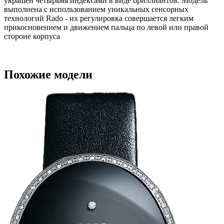
украшен четырьмя индексами в виде бриллиантов. Модель
выполнена с использованием уникальных сенсорных
технологий Rado - их регулировка совершается легким
прикосновением и движением пальца по левой или правой
стороне корпуса
Похожие модели