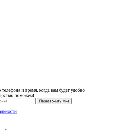
 телефона и время, когда вам будет удобно
адостью поможем!
Перезвонить мне
альности