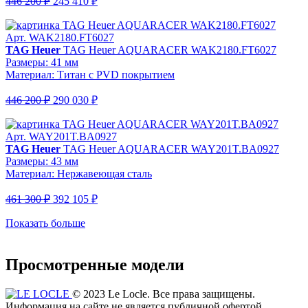
446 200 ₽
245 410 ₽
Арт. WAK2180.FT6027
TAG Heuer
TAG Heuer AQUARACER WAK2180.FT6027
Размеры: 41 мм
Материал: Титан с PVD покрытием
446 200 ₽
290 030 ₽
Арт. WAY201T.BA0927
TAG Heuer
TAG Heuer AQUARACER WAY201T.BA0927
Размеры: 43 мм
Материал: Нержавеющая сталь
461 300 ₽
392 105 ₽
Показать больше
Просмотренные модели
© 2023 Le Locle. Все права защищены.
Информация на сайте не является публичной офертой.