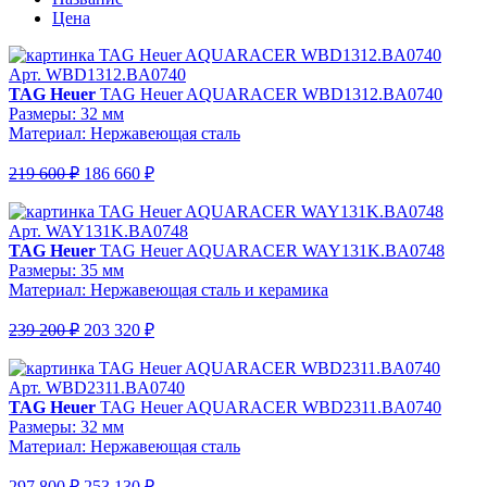
Цена
Арт. WBD1312.BA0740
TAG Heuer
TAG Heuer AQUARACER WBD1312.BA0740
Размеры: 32 мм
Материал: Нержавеющая сталь
219 600 ₽
186 660 ₽
Арт. WAY131K.BA0748
TAG Heuer
TAG Heuer AQUARACER WAY131K.BA0748
Размеры: 35 мм
Материал: Нержавеющая сталь и керамика
239 200 ₽
203 320 ₽
Арт. WBD2311.BA0740
TAG Heuer
TAG Heuer AQUARACER WBD2311.BA0740
Размеры: 32 мм
Материал: Нержавеющая сталь
297 800 ₽
253 130 ₽