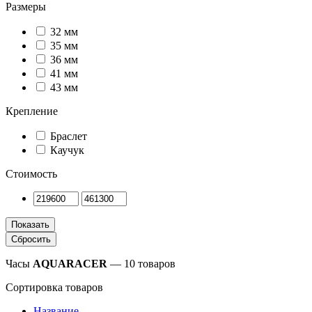
Размеры
32 мм
35 мм
36 мм
41 мм
43 мм
Крепление
Браслет
Каучук
Стоимость
Часы
AQUARACER
— 10 товаров
Сортировка товаров
Название