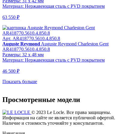
Размеры: 31 x 42 мм
Материал: Нержавеющая сталь с PVD покрытием
63 550 ₽
Арт. AR418770.5610.4.850.8
Auguste Reymond
Auguste Reymond Charleston Gent
AR418770.5610.4.850.8
Размеры: 32 x 48 мм
Материал: Нержавеющая сталь с PVD покрытием
46 500 ₽
Показать больше
Просмотренные модели
© 2023 Le Locle. Все права защищены.
Информация на сайте не является публичной офертой.
Наличие и стоимость уточняйте у консультантов.
Навигация