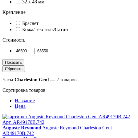
32 x 48 мм
Крепление
Браслет
Кожа/Текстиль/Сатин
Стоимость
Часы
Charleston Gent
— 2 товаров
Сортировка товаров
Название
Цена
Арт. AR49170B.742
Auguste Reymond
Auguste Reymond Charleston Gent
AR49170B.742