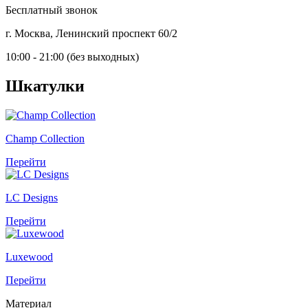
Бесплатный звонок
г. Москва, Ленинский проспект 60/2
10:00 - 21:00 (без выходных)
Шкатулки
Champ Collection
Перейти
LC Designs
Перейти
Luxewood
Перейти
Материал