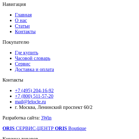
Навигация
Главная
О нас
Статьи
Контакты
Покупателю
Где купить
Часовой словарь
Сервис
Доставка и оплата
Контакты
+7 (495) 204-16-92
+7 (800) 511-57-20
mail@lelocle.ru
г. Москва, Ленинский проспект 60/2
Разработка сайта:
3Win
ORIS
СЕРВИС-ЦЕНТР
ORIS
Boutique
Корзина товаров