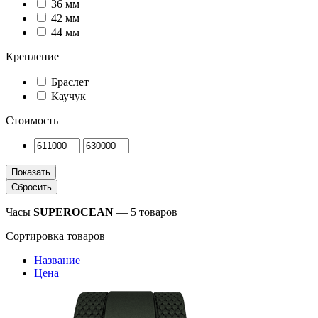
36 мм
42 мм
44 мм
Крепление
Браслет
Каучук
Стоимость
Часы
SUPEROCEAN
— 5 товаров
Сортировка товаров
Название
Цена