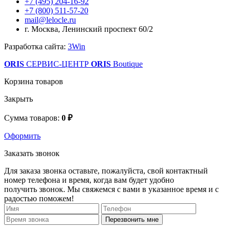
+7 (495) 204-16-92
+7 (800) 511-57-20
mail@lelocle.ru
г. Москва, Ленинский проспект 60/2
Разработка сайта:
3Win
ORIS
СЕРВИС-ЦЕНТР
ORIS
Boutique
Корзина товаров
Закрыть
Сумма товаров:
0 ₽
Оформить
Заказать звонок
Для заказа звонка оставьте, пожалуйста, свой контактный
номер телефона и время, когда вам будет удобно
получить звонок. Мы свяжемся с вами в указанное время и с
радостью поможем!
Перезвонить мне