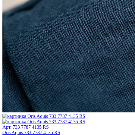
Арт. 733 7787 4135 RS
Oris Aquis 733 7787 4135 RS