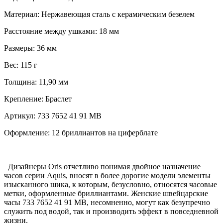
Материал:
Нержавеющая сталь с керамическим безелем
Расстояние между ушками:
18 мм
Размеры:
36 мм
Вес:
115 г
Толщина:
11,90 мм
Крепление:
Браслет
Артикул:
733 7652 41 91 MB
Оформление:
12 бриллиантов на циферблате
Дизайнеры Oris отчетливо понимая двойное назначение
часов серии Aquis, вносят в более дорогие модели элементы
изысканного шика, к которым, безусловно, относятся часовые
метки, оформленные бриллиантами. Женские швейцарские
часы 733 7652 41 91 MB, несомненно, могут как безупречно
служить под водой, так и производить эффект в повседневной
жизни.