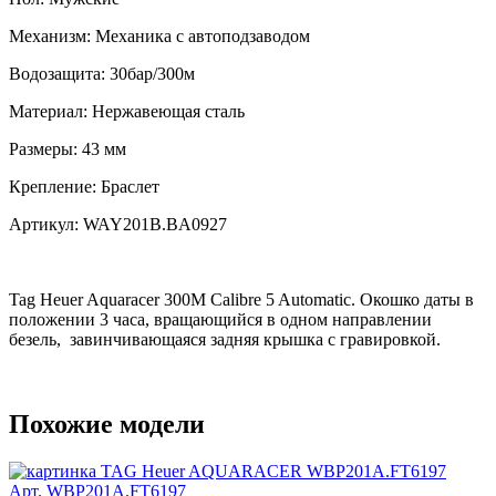
Механизм:
Механика с автоподзаводом
Водозащита:
30бар/300м
Материал:
Нержавеющая сталь
Размеры:
43 мм
Крепление:
Браслет
Артикул:
WAY201B.BA0927
Tag Heuer Aquaracer 300M Calibre 5 Automatic. Окошко даты в
положении 3 часа, вращающийся в одном направлении
безель, завинчивающаяся задняя крышка с гравировкой.
Похожие модели
Арт. WBP201A.FT6197