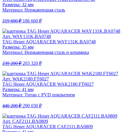
Размеры: 32 мм
Материал: Нержавеющая сталь
219 600 ₽
186 660 ₽
Арт. WAY131K.BA0748
TAG Heuer AQUARACER WAY131K.BA0748
Размеры: 35 мм
Материал: Нержавеющая сталь и керамика
239 200 ₽
203 320 ₽
Арт. WAK2180.FT6027
TAG Heuer AQUARACER WAK2180.FT6027
Размеры: 41 мм
Материал: Титан с PVD покрытием
446 200 ₽
290 030 ₽
Арт. CAF2111.BA0809
TAG Heuer AQUARACER CAF2111.BA0809
Размеры: 41 мм