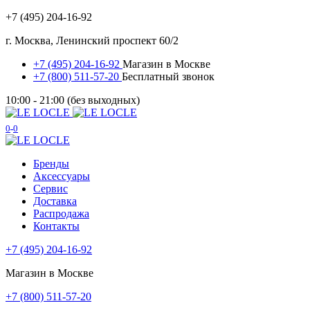
+7 (495) 204-16-92
г. Москва, Ленинский проспект 60/2
+7 (495) 204-16-92
Магазин в Москве
+7 (800) 511-57-20
Бесплатный звонок
10:00 - 21:00 (без выходных)
0
0
Бренды
Аксессуары
Сервис
Доставка
Распродажа
Контакты
+7 (495) 204-16-92
Магазин в Москве
+7 (800) 511-57-20