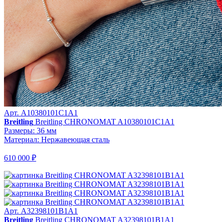
Арт. A10380101C1A1
Breitling
Breitling CHRONOMAT A10380101C1A1
Размеры: 36 мм
Материал: Нержавеющая сталь
610 000 ₽
Арт. A32398101B1A1
Breitling
Breitling CHRONOMAT A32398101B1A1