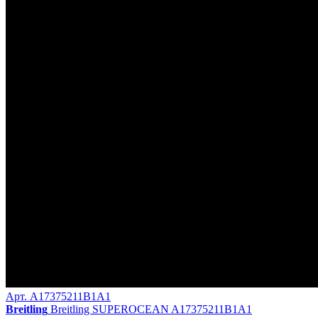
Арт. A17375211B1A1
Breitling
Breitling SUPEROCEAN A17375211B1A1