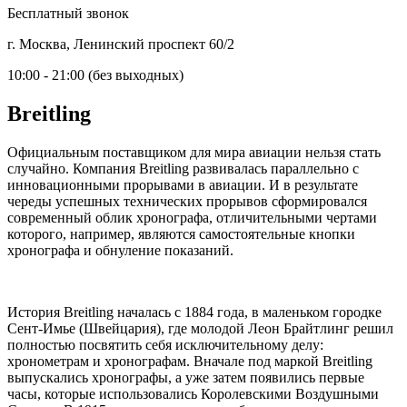
Бесплатный звонок
г. Москва, Ленинский проспект 60/2
10:00 - 21:00 (без выходных)
Breitling
Официальным поставщиком для мира авиации нельзя стать
случайно. Компания Breitling развивалась параллельно с
инновационными прорывами в авиации. И в результате
череды успешных технических прорывов сформировался
современный облик хронографа, отличительными чертами
которого, например, являются самостоятельные кнопки
хронографа и обнуление показаний.
История Breitling началась с 1884 года, в маленьком городке
Сент-Имье (Швейцария), где молодой Леон Брайтлинг решил
полностью посвятить себя исключительному делу:
хронометрам и хронографам. Вначале под маркой Breitling
выпускались хронографы, а уже затем появились первые
часы, которые использовались Королевскими Воздушными