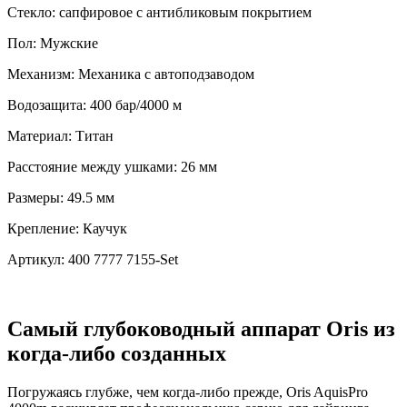
Стекло:
сапфировое с антибликовым покрытием
Пол:
Мужские
Механизм:
Механика с автоподзаводом
Водозащита:
400 бар/4000 м
Материал:
Титан
Расстояние между ушками:
26 мм
Размеры:
49.5 мм
Крепление:
Каучук
Артикул:
400 7777 7155-Set
Самый глубоководный аппарат Oris из
когда-либо созданных
Погружаясь глубже, чем когда-либо прежде, Oris AquisPro