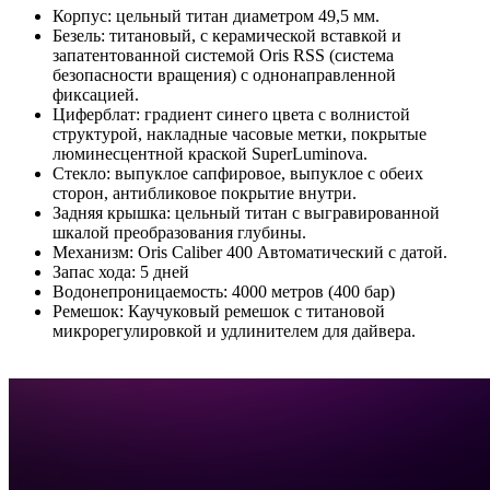
Корпус: цельный титан диаметром 49,5 мм.
Безель: титановый, с керамической вставкой и
запатентованной системой Oris RSS (система
безопасности вращения) с однонаправленной
фиксацией.
Циферблат: градиент синего цвета с волнистой
структурой, накладные часовые метки, покрытые
люминесцентной краской SuperLuminova.
Стекло: выпуклое сапфировое, выпуклое с обеих
сторон, антибликовое покрытие внутри.
Задняя крышка: цельный титан с выгравированной
шкалой преобразования глубины.
Механизм: Oris Caliber 400 Автоматический с датой.
Запас хода: 5 дней
Водонепроницаемость: 4000 метров (400 бар)
Ремешок: Каучуковый ремешок с титановой
микрорегулировкой и удлинителем для дайвера.