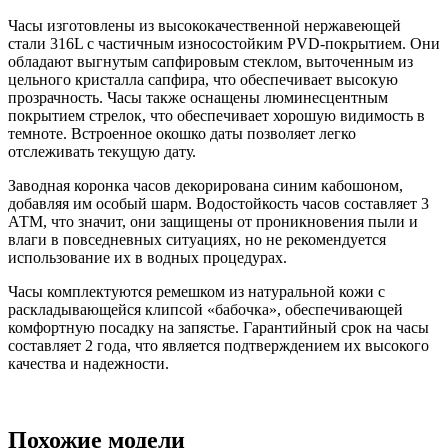
Часы изготовлены из высококачественной нержавеющей
стали 316L с частичным износостойким PVD-покрытием. Они
обладают выгнутым сапфировым стеклом, выточенным из
цельного кристалла сапфира, что обеспечивает высокую
прозрачность. Часы также оснащены люминесцентным
покрытием стрелок, что обеспечивает хорошую видимость в
темноте. Встроенное окошко даты позволяет легко
отслеживать текущую дату.
Заводная коронка часов декорирована синим кабошоном,
добавляя им особый шарм. Водостойкость часов составляет 3
АТМ, что значит, они защищены от проникновения пыли и
влаги в повседневных ситуациях, но не рекомендуется
использование их в водных процедурах.
Часы комплектуются ремешком из натуральной кожи с
раскладывающейся клипсой «бабочка», обеспечивающей
комфортную посадку на запястье. Гарантийный срок на часы
составляет 2 года, что является подтверждением их высокого
качества и надежности.
Похожие модели