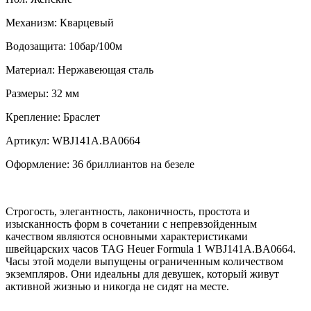
Механизм:
Кварцевый
Водозащита:
10бар/100м
Материал:
Нержавеющая сталь
Размеры:
32 мм
Крепление:
Браслет
Артикул:
WBJ141A.BA0664
Оформление:
36 бриллиантов на безеле
Строгость, элегантность, лаконичность, простота и
изысканность форм в сочетании с непревзойденным
качеством являются основными характеристиками
швейцарских часов TAG Heuer Formula 1 WBJ141A.BA0664.
Часы этой модели выпущены ограниченным количеством
экземпляров. Они идеальны для девушек, который живут
активной жизнью и никогда не сидят на месте.