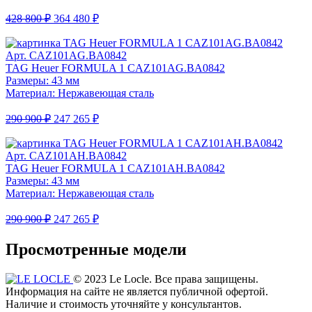
428 800 ₽
364 480 ₽
Арт. CAZ101AG.BA0842
TAG Heuer FORMULA 1 CAZ101AG.BA0842
Размеры: 43 мм
Материал: Нержавеющая сталь
290 900 ₽
247 265 ₽
Арт. CAZ101AH.BA0842
TAG Heuer FORMULA 1 CAZ101AH.BA0842
Размеры: 43 мм
Материал: Нержавеющая сталь
290 900 ₽
247 265 ₽
Просмотренные модели
© 2023 Le Locle. Все права защищены.
Информация на сайте не является публичной офертой.
Наличие и стоимость уточняйте у консультантов.