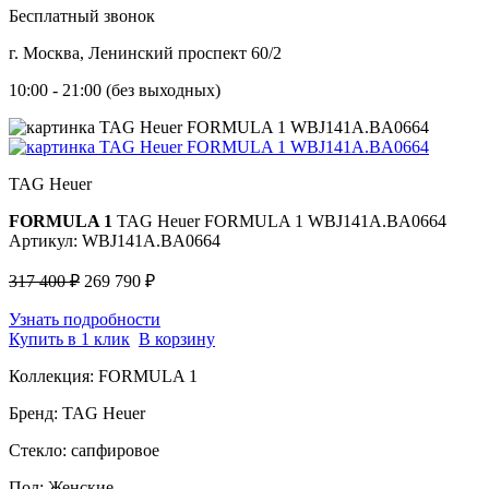
Бесплатный звонок
г. Москва, Ленинский проспект 60/2
10:00 - 21:00 (без выходных)
TAG Heuer
FORMULA 1
TAG Heuer FORMULA 1 WBJ141A.BA0664
Артикул: WBJ141A.BA0664
317 400 ₽
269 790 ₽
Узнать подробности
Купить в 1 клик
В корзину
Коллекция:
FORMULA 1
Бренд:
TAG Heuer
Стекло:
сапфировое
Пол:
Женские