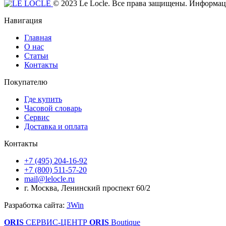
© 2023 Le Locle. Все права защищены. Информаци
Навигация
Главная
О нас
Статьи
Контакты
Покупателю
Где купить
Часовой словарь
Сервис
Доставка и оплата
Контакты
+7 (495) 204-16-92
+7 (800) 511-57-20
mail@lelocle.ru
г. Москва, Ленинский проспект 60/2
Разработка сайта:
3Win
ORIS
СЕРВИС-ЦЕНТР
ORIS
Boutique