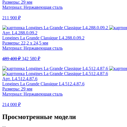
Размеры: 29 мм
Материал: Нержавеющая сталь
211 900 ₽
Арт. L4.288.0.09.2
Longines La Grande Classique L4.288.0.09.2
Размеры: 22,2 х 24,5 мм
Материал: Нержавеющая сталь
489 400 ₽
342 580 ₽
Арт. L4.512.4.87.6
Longines La Grande Classique L4.512.4.87.6
Размеры: 29 мм
Материал: Нержавеющая сталь
214 000 ₽
Просмотренные модели