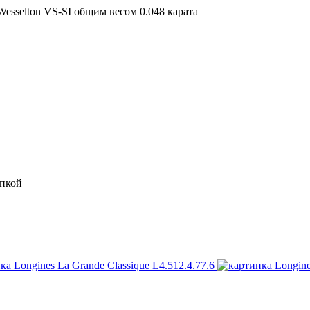
esselton VS-SI общим весом 0.048 карата
опкой