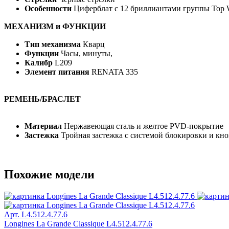
Особенности
Циферблат с 12 бриллиантами группы Top W
МЕХАНИЗМ и ФУНКЦИИ
Тип механизма
Кварц
Функции
Часы, минуты,
Калибр
L209
Элемент питания
RENATA 335
РЕМЕНЬ/БРАСЛЕТ
Материал
Нержавеющая сталь и желтое PVD-покрытие
Застежка
Тройная застежка с системой блокировки и кн
Похожие модели
Арт. L4.512.4.77.6
Longines La Grande Classique L4.512.4.77.6