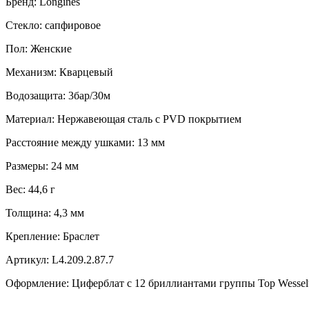
Бренд:
Longines
Стекло:
сапфировое
Пол:
Женские
Механизм:
Кварцевый
Водозащита:
3бар/30м
Материал:
Нержавеющая сталь с PVD покрытием
Расстояние между ушками:
13 мм
Размеры:
24 мм
Вес:
44,6 г
Толщина:
4,3 мм
Крепление:
Браслет
Артикул:
L4.209.2.87.7
Оформление:
Циферблат с 12 бриллиантами группы Top Wesselt