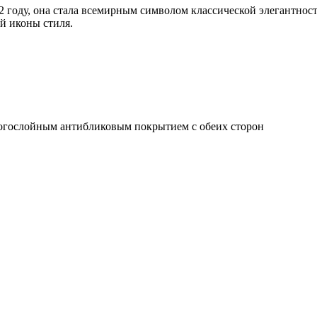
2 году, она стала всемирным символом классической элегантнос
й иконы стиля.
ногослойным антибликовым покрытием с обеих сторон