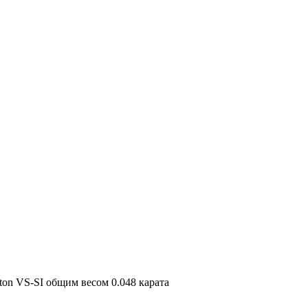
on VS-SI общим весом 0.048 карата