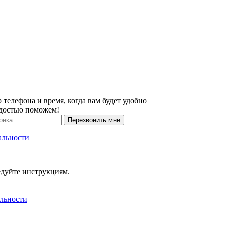
 телефона и время, когда вам будет удобно
адостью поможем!
Перезвонить мне
альности
едуйте инструкциям.
льности