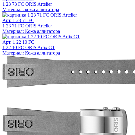
1 23 73 FC ORIS Artelier
Материал: кожа аллигатора
Арт. 1 23 71 FC
1 23 71 FC ORIS Artelier
Материал: Кожа аллигатора
Арт. 1 22 10 FC
1 22 10 FC ORIS Artix GT
Материал: Кожа аллигатора