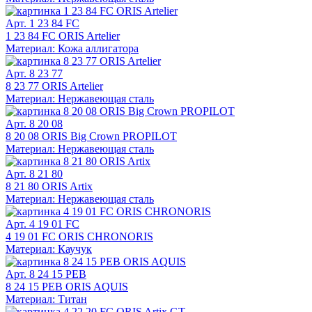
Арт. 1 23 84 FC
1 23 84 FC ORIS Artelier
Материал: Кожа аллигатора
Арт. 8 23 77
8 23 77 ORIS Artelier
Материал: Нержавеющая сталь
Арт. 8 20 08
8 20 08 ORIS Big Crown PROPILOT
Материал: Нержавеющая сталь
Арт. 8 21 80
8 21 80 ORIS Artix
Материал: Нержавеющая сталь
Арт. 4 19 01 FC
4 19 01 FC ORIS CHRONORIS
Материал: Каучук
Арт. 8 24 15 PEB
8 24 15 PEB ORIS AQUIS
Материал: Титан