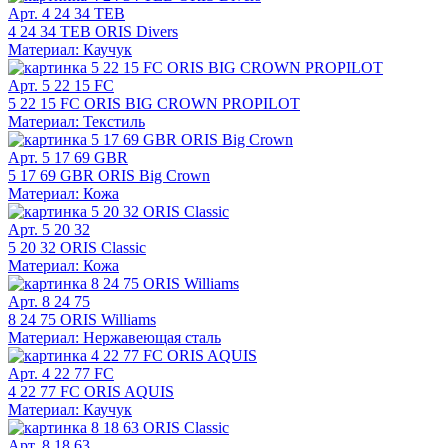
Арт. 4 24 34 TEB
4 24 34 TEB ORIS Divers
Материал: Каучук
Арт. 5 22 15 FC
5 22 15 FC ORIS BIG CROWN PROPILOT
Материал: Текстиль
Арт. 5 17 69 GBR
5 17 69 GBR ORIS Big Crown
Материал: Кожа
Арт. 5 20 32
5 20 32 ORIS Classic
Материал: Кожа
Арт. 8 24 75
8 24 75 ORIS Williams
Материал: Нержавеющая сталь
Арт. 4 22 77 FC
4 22 77 FC ORIS AQUIS
Материал: Каучук
Арт. 8 18 63