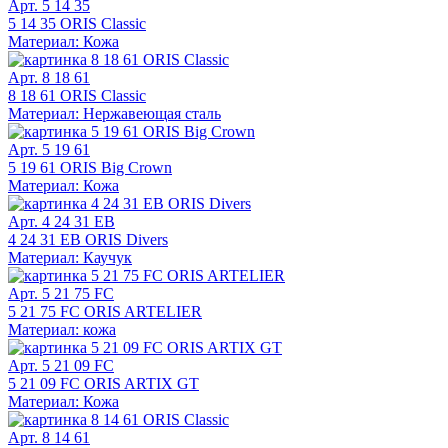
Арт. 5 14 35
5 14 35 ORIS Classic
Материал: Кожа
Арт. 8 18 61
8 18 61 ORIS Classic
Материал: Нержавеющая сталь
Арт. 5 19 61
5 19 61 ORIS Big Crown
Материал: Кожа
Арт. 4 24 31 EB
4 24 31 EB ORIS Divers
Материал: Каучук
Арт. 5 21 75 FC
5 21 75 FC ORIS ARTELIER
Материал: кожа
Арт. 5 21 09 FC
5 21 09 FC ORIS ARTIX GT
Материал: Кожа
Арт. 8 14 61