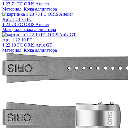
1 23 71 FC ORIS Artelier
Материал: Кожа аллигатора
Арт. 1 23 73 FC
1 23 73 FC ORIS Artelier
Материал: кожа аллигатора
Арт. 1 22 10 FC
1 22 10 FC ORIS Artix GT
Материал: Кожа аллигатора