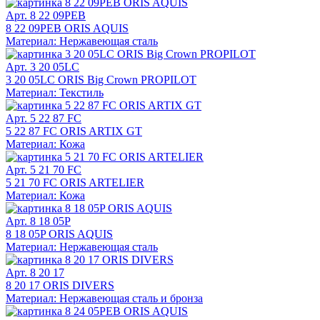
Арт. 8 22 09PEB
8 22 09PEB ORIS AQUIS
Материал: Нержавеющая сталь
Арт. 3 20 05LC
3 20 05LC ORIS Big Crown PROPILOT
Материал: Текстиль
Арт. 5 22 87 FC
5 22 87 FC ORIS ARTIX GT
Материал: Кожа
Арт. 5 21 70 FC
5 21 70 FC ORIS ARTELIER
Материал: Кожа
Арт. 8 18 05P
8 18 05P ORIS AQUIS
Материал: Нержавеющая сталь
Арт. 8 20 17
8 20 17 ORIS DIVERS
Материал: Нержавеющая сталь и бронза